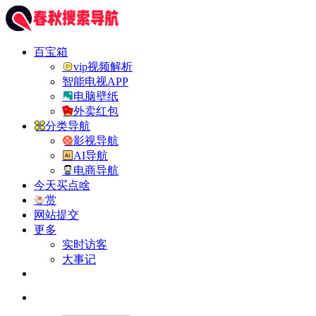
百宝箱
vip视频解析
智能电视APP
电脑壁纸
外卖红包
分类导航
影视导航
AI导航
电商导航
今天买点啥
赏
网站提交
更多
实时访客
大事记