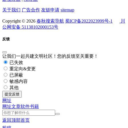
关于我们
广告合作
友链申请
sitemap
Copyright © 2026
春秋搜索导航
蜀ICP备2022023999号-1
川
公网安备 51138102000153号
反馈
让我们一起共建文明社区！您的反馈至关重要！
已失效
重定向&变更
已屏蔽
敏感内容
其他
提交反馈
网址
网址
文章
软件
书籍
返回顶部
首页
投稿