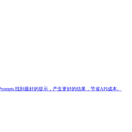
amp;GPT-3 Prompts.找到最好的提示，产生更好的结果，节省API成本。