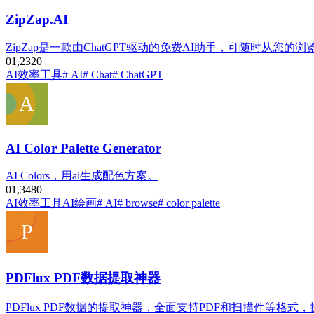
ZipZap.AI
ZipZap是一款由ChatGPT驱动的免费AI助手，可随时从您的
0
1,232
0
AI效率工具
# AI
# Chat
# ChatGPT
AI Color Palette Generator
AI Colors，用ai生成配色方案。
0
1,348
0
AI效率工具
AI绘画
# AI
# browse
# color palette
PDFlux PDF数据提取神器
PDFlux PDF数据的提取神器，全面支持PDF和扫描件