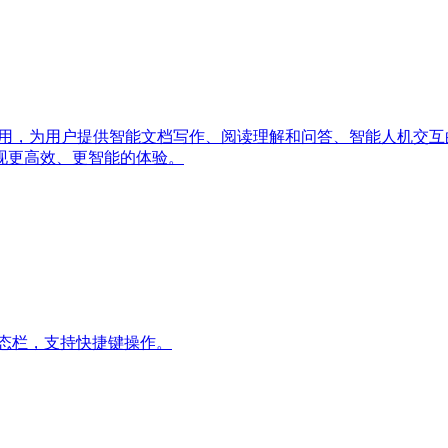
应用，为用户提供智能文档写作、阅读理解和问答、智能人机交互的能
现更高效、更智能的体验。
态栏，支持快捷键操作。