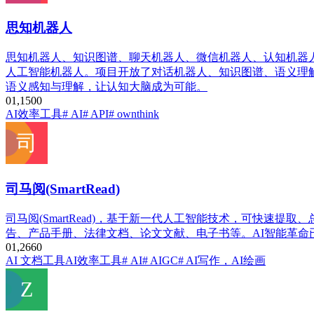
思知机器人
思知机器人、知识图谱、聊天机器人、微信机器人、认知机器人、机
人工智能机器人。项目开放了对话机器人、知识图谱、语义理
语义感知与理解，让认知大脑成为可能。
0
1,150
0
AI效率工具
# AI
# API
# ownthink
司马阅(SmartRead)
司马阅(SmartRead)，基于新一代人工智能技术，可快速
告、产品手册、法律文档、论文文献、电子书等。AI智能革命
0
1,266
0
AI 文档工具
AI效率工具
# AI
# AIGC
# AI写作，AI绘画