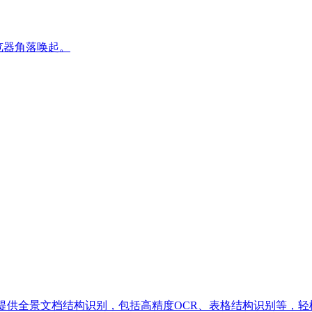
浏览器角落唤起。
等格式，提供全景文档结构识别，包括高精度OCR、表格结构识别等