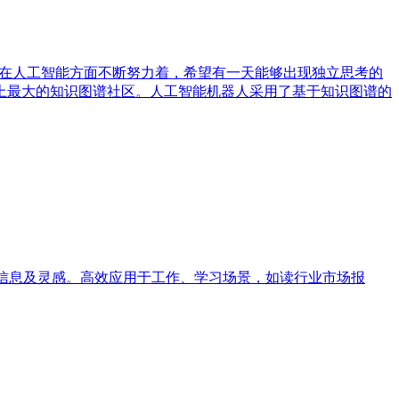
想国，在人工智能方面不断努力着，希望有一天能够出现独立思考的
上最大的知识图谱社区。人工智能机器人采用了基于知识图谱的
取关键信息及灵感。高效应用于工作、学习场景，如读行业市场报