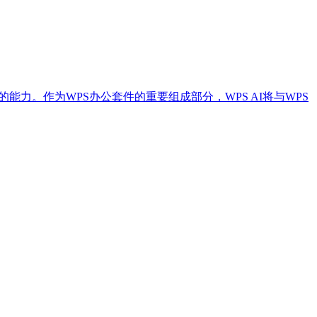
力。作为WPS办公套件的重要组成部分，WPS AI将与WPS