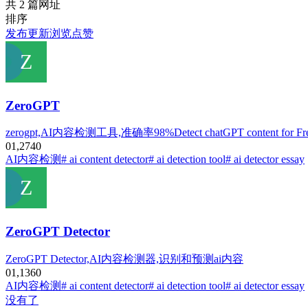
共 2 篇网址
排序
发布
更新
浏览
点赞
ZeroGPT
zerogpt,AI内容检测工具,准确率98%Detect chatGPT content for Free, simple 
0
1,274
0
AI内容检测
# ai content detector
# ai detection tool
# ai detector essay
ZeroGPT Detector
ZeroGPT Detector,AI内容检测器,识别和预测ai内容
0
1,136
0
AI内容检测
# ai content detector
# ai detection tool
# ai detector essay
没有了