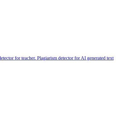
 for teacher. Plagiarism detector for AI generated text