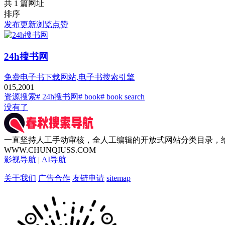
共 1 篇网址
排序
发布
更新
浏览
点赞
24h搜书网
免费电子书下载网站,电子书搜索引擎
0
15,200
1
资源搜索
# 24h搜书网
# book
# book search
没有了
一直坚持人工手动审核，全人工编辑的开放式网站分类目录，
WWW.CHUNQIUSS.COM
影视导航
|
AI导航
关于我们
广告合作
友链申请
sitemap