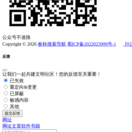
公众号不迷路
Copyright © 2026
春秋搜索导航
蜀ICP备2022023999号-1
川公
反馈
让我们一起共建文明社区！您的反馈至关重要！
已失效
重定向&变更
已屏蔽
敏感内容
其他
提交反馈
网址
网址
文章
软件
书籍