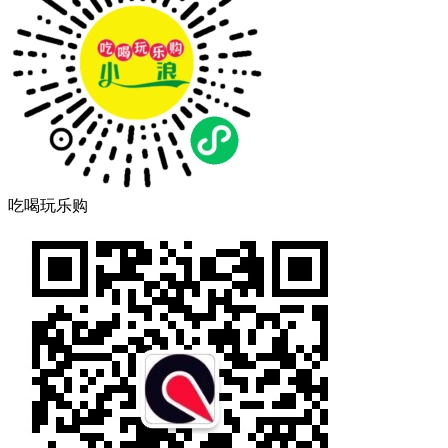
吃喝玩乐购