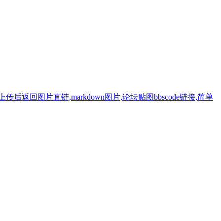
返回图片直链,markdown图片,论坛贴图bbscode链接,简单