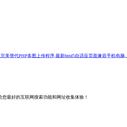
美替代PHP多图上传程序,最新html5自适应页面兼容手机电脑,上传后
给您最好的互联网搜索功能和网址收集体验！