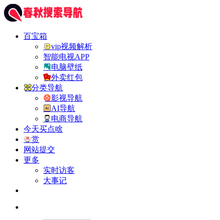
百宝箱
vip视频解析
智能电视APP
电脑壁纸
外卖红包
分类导航
影视导航
AI导航
电商导航
今天买点啥
赏
网站提交
更多
实时访客
大事记