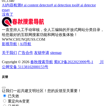
0
1,134
0
AI内容检测
# ai content detector
# ai detection tool
# ai detector
essay
没有了
一直坚持人工手动审核，全人工编辑的开放式网站分类目录，
给您最好的互联网搜索功能和网址收集体验！
WWW.CHUNQIUSS.COM
影视导航
|
AI导航
关于我们
广告合作
友链申请
sitemap
Copyright © 2026
春秋搜索导航
蜀ICP备2022023999号-1
川
公网安备 51138102000153号
反馈
让我们一起共建文明社区！您的反馈至关重要！
已失效
重定向&变更