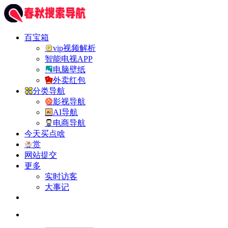
百宝箱
vip视频解析
智能电视APP
电脑壁纸
外卖红包
分类导航
影视导航
AI导航
电商导航
今天买点啥
赏
网站提交
更多
实时访客
大事记