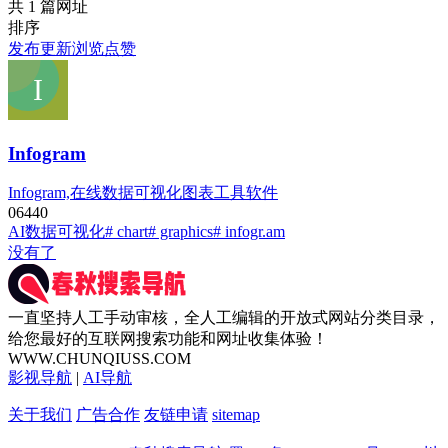
共 1 篇网址
排序
发布
更新
浏览
点赞
Infogram
Infogram,在线数据可视化图表工具软件
0
644
0
AI数据可视化
# chart
# graphics
# infogr.am
没有了
一直坚持人工手动审核，全人工编辑的开放式网站分类目录，
给您最好的互联网搜索功能和网址收集体验！
WWW.CHUNQIUSS.COM
影视导航
|
AI导航
关于我们
广告合作
友链申请
sitemap