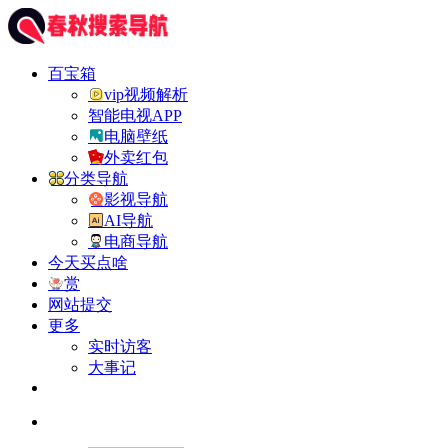
百宝箱
vip视频解析
智能电视APP
电脑壁纸
外卖红包
分类导航
影视导航
AI导航
电商导航
今天买点啥
赏
网站提交
更多
实时访客
大事记