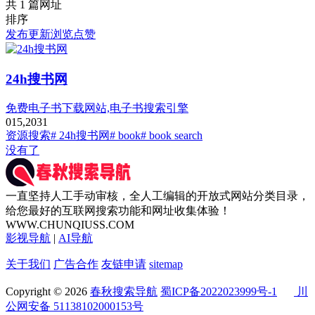
共 1 篇网址
排序
发布
更新
浏览
点赞
24h搜书网
免费电子书下载网站,电子书搜索引擎
0
15,203
1
资源搜索
# 24h搜书网
# book
# book search
没有了
一直坚持人工手动审核，全人工编辑的开放式网站分类目录，
给您最好的互联网搜索功能和网址收集体验！
WWW.CHUNQIUSS.COM
影视导航
|
AI导航
关于我们
广告合作
友链申请
sitemap
Copyright © 2026
春秋搜索导航
蜀ICP备2022023999号-1
川
公网安备 51138102000153号