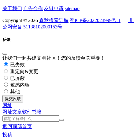
关于我们
广告合作
友链申请
sitemap
Copyright © 2026
春秋搜索导航
蜀ICP备2022023999号-1
川
公网安备 51138102000153号
反馈
让我们一起共建文明社区！您的反馈至关重要！
已失效
重定向&变更
已屏蔽
敏感内容
其他
提交反馈
网址
网址
文章
软件
书籍
返回顶部
首页
投稿