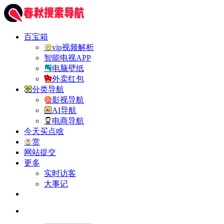
百宝箱
vip视频解析
智能电视APP
电脑壁纸
外卖红包
分类导航
影视导航
AI导航
电商导航
今天买点啥
赏
网站提交
更多
实时访客
大事记