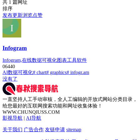
共 1 篇网址
排序
发布
更新
浏览
点赞
Infogram
Infogram,在线数据可视化图表工具软件
0
644
0
AI数据可视化
# chart
# graphics
# infogr.am
没有了
一直坚持人工手动审核，全人工编辑的开放式网站分类目录，
给您最好的互联网搜索功能和网址收集体验！
WWW.CHUNQIUSS.COM
影视导航
|
AI导航
关于我们
广告合作
友链申请
sitemap