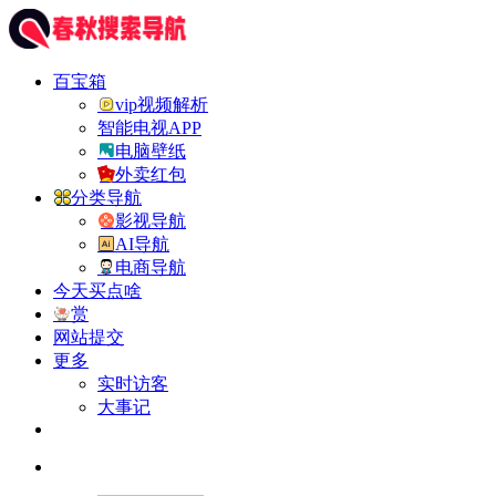
百宝箱
vip视频解析
智能电视APP
电脑壁纸
外卖红包
分类导航
影视导航
AI导航
电商导航
今天买点啥
赏
网站提交
更多
实时访客
大事记