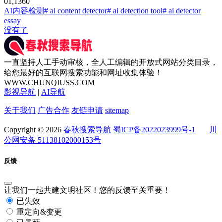
0
1,136
0
AI内容检测
# ai content detector
# ai detection tool
# ai detector
essay
没有了
一直坚持人工手动审核，全人工编辑的开放式网站分类目录，
给您最好的互联网搜索功能和网址收集体验！
WWW.CHUNQIUSS.COM
影视导航
|
AI导航
关于我们
广告合作
友链申请
sitemap
Copyright © 2026
春秋搜索导航
蜀ICP备2022023999号-1
川
公网安备 51138102000153号
反馈
让我们一起共建文明社区！您的反馈至关重要！
已失效
重定向&变更