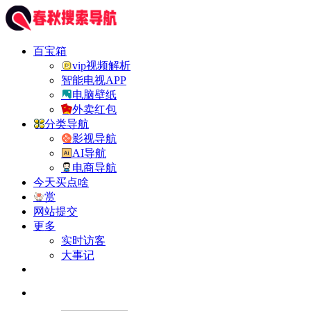
百宝箱
vip视频解析
智能电视APP
电脑壁纸
外卖红包
分类导航
影视导航
AI导航
电商导航
今天买点啥
赏
网站提交
更多
实时访客
大事记