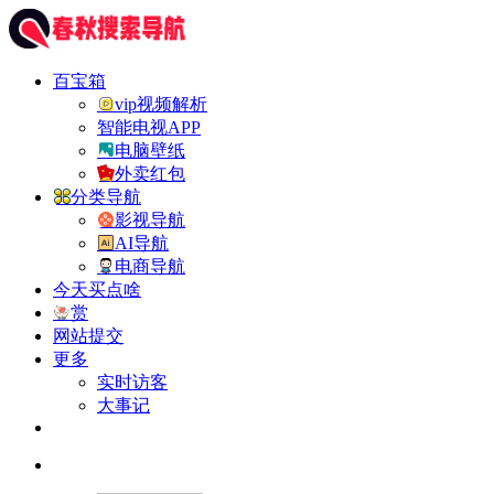
百宝箱
vip视频解析
智能电视APP
电脑壁纸
外卖红包
分类导航
影视导航
AI导航
电商导航
今天买点啥
赏
网站提交
更多
实时访客
大事记