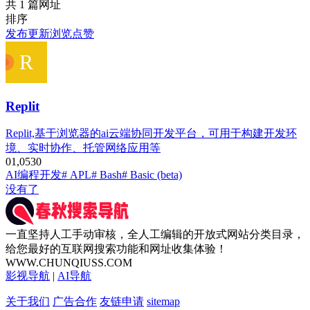
共 1 篇网址
排序
发布
更新
浏览
点赞
Replit
Replit,基于浏览器的ai云端协同开发平台，可用于构建开发环
境、实时协作、托管网络应用等
0
1,053
0
AI编程开发
# APL
# Bash
# Basic (beta)
没有了
一直坚持人工手动审核，全人工编辑的开放式网站分类目录，
给您最好的互联网搜索功能和网址收集体验！
WWW.CHUNQIUSS.COM
影视导航
|
AI导航
关于我们
广告合作
友链申请
sitemap