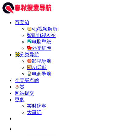
百宝箱
vip视频解析
智能电视APP
电脑壁纸
外卖红包
分类导航
影视导航
AI导航
电商导航
今天买点啥
赏
网站提交
更多
实时访客
大事记