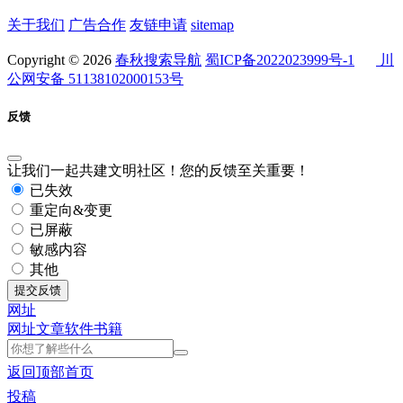
关于我们
广告合作
友链申请
sitemap
Copyright © 2026
春秋搜索导航
蜀ICP备2022023999号-1
川
公网安备 51138102000153号
反馈
让我们一起共建文明社区！您的反馈至关重要！
已失效
重定向&变更
已屏蔽
敏感内容
其他
提交反馈
网址
网址
文章
软件
书籍
返回顶部
首页
投稿