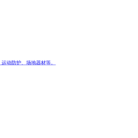
、运动防护、场地器材等。