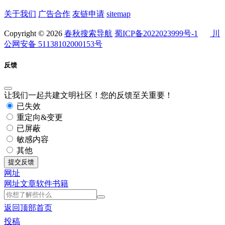
关于我们
广告合作
友链申请
sitemap
Copyright © 2026
春秋搜索导航
蜀ICP备2022023999号-1
川
公网安备 51138102000153号
反馈
让我们一起共建文明社区！您的反馈至关重要！
已失效
重定向&变更
已屏蔽
敏感内容
其他
提交反馈
网址
网址
文章
软件
书籍
返回顶部
首页
投稿