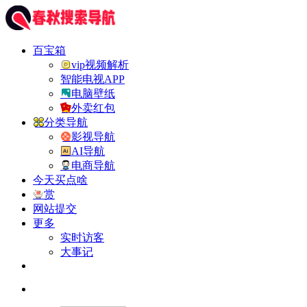
百宝箱
vip视频解析
智能电视APP
电脑壁纸
外卖红包
分类导航
影视导航
AI导航
电商导航
今天买点啥
赏
网站提交
更多
实时访客
大事记