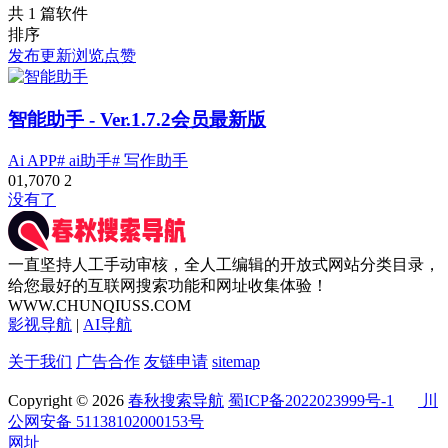
共 1 篇软件
排序
发布
更新
浏览
点赞
智能助手
- Ver.1.7.2会员最新版
Ai APP
# ai助手
# 写作助手
0
1,707
0
2
没有了
一直坚持人工手动审核，全人工编辑的开放式网站分类目录，
给您最好的互联网搜索功能和网址收集体验！
WWW.CHUNQIUSS.COM
影视导航
|
AI导航
关于我们
广告合作
友链申请
sitemap
Copyright © 2026
春秋搜索导航
蜀ICP备2022023999号-1
川
公网安备 51138102000153号
网址