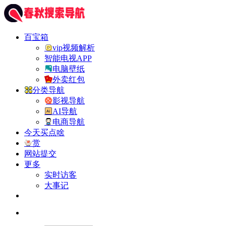
百宝箱
vip视频解析
智能电视APP
电脑壁纸
外卖红包
分类导航
影视导航
AI导航
电商导航
今天买点啥
赏
网站提交
更多
实时访客
大事记