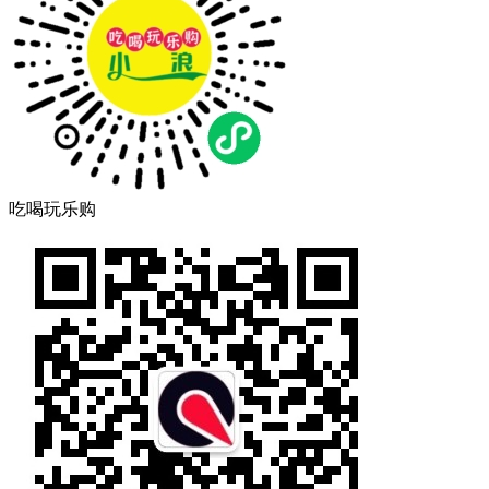
吃喝玩乐购