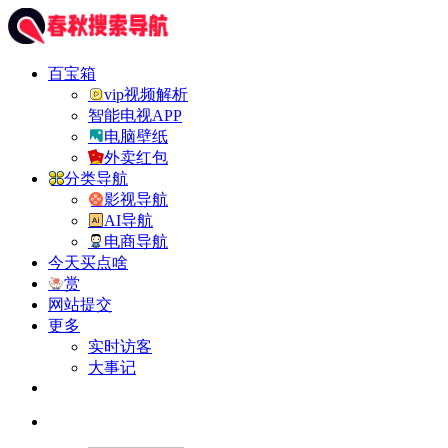
百宝箱
vip视频解析
智能电视APP
电脑壁纸
外卖红包
分类导航
影视导航
AI导航
电商导航
今天买点啥
赏
网站提交
更多
实时访客
大事记