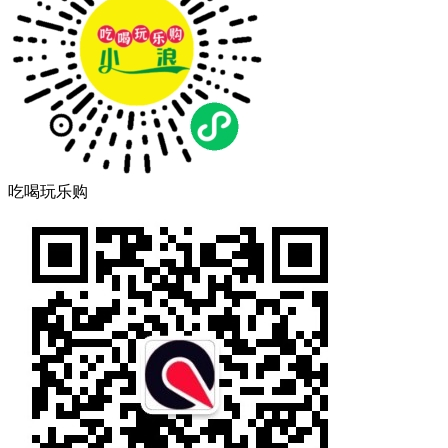
吃喝玩乐购