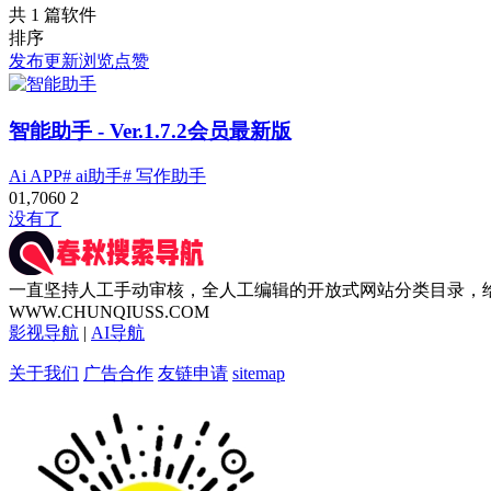
共 1 篇软件
排序
发布
更新
浏览
点赞
智能助手
- Ver.1.7.2会员最新版
Ai APP
# ai助手
# 写作助手
0
1,706
0
2
没有了
一直坚持人工手动审核，全人工编辑的开放式网站分类目录，
WWW.CHUNQIUSS.COM
影视导航
|
AI导航
关于我们
广告合作
友链申请
sitemap