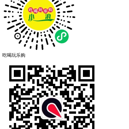
吃喝玩乐购