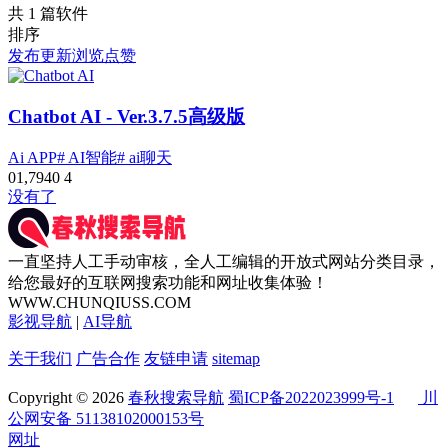
共 1 篇软件
排序
发布
更新
浏览
点赞
Chatbot AI
- Ver.3.7.5高级版
Ai APP
# AI智能
# ai聊天
0
1,794
0
4
没有了
一直坚持人工手动审核，全人工编辑的开放式网站分类目录，
给您最好的互联网搜索功能和网址收集体验！
WWW.CHUNQIUSS.COM
影视导航
|
AI导航
关于我们
广告合作
友链申请
sitemap
Copyright © 2026
春秋搜索导航
蜀ICP备2022023999号-1
川
公网安备 51138102000153号
网址