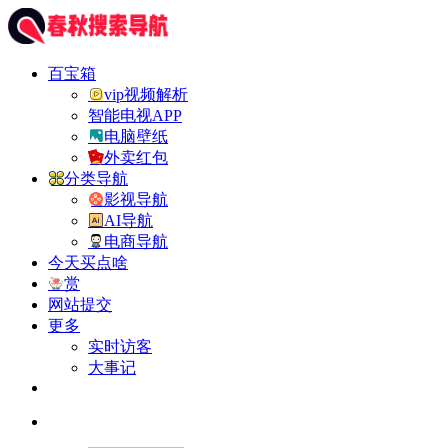
百宝箱
vip视频解析
智能电视APP
电脑壁纸
外卖红包
分类导航
影视导航
AI导航
电商导航
今天买点啥
赏
网站提交
更多
实时访客
大事记