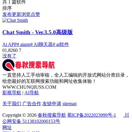
共 1 篇软件
排序
发布
更新
浏览
点赞
Chat Smith
- Ver.3.5.0高级版
Ai APP
# aiapp
# AI聊天器
# ai软件
0
1,826
0
7
没有了
一直坚持人工手动审核，全人工编辑的开放式网站分类目录，
给您最好的互联网搜索功能和网址收集体验！
WWW.CHUNQIUSS.COM
影视导航
|
AI导航
关于我们
广告合作
友链申请
sitemap
Copyright © 2026
春秋搜索导航
蜀ICP备2022023999号-1
川
公网安备 51138102000153号
网址