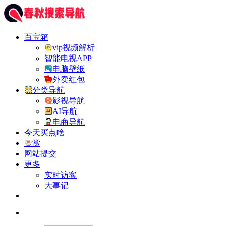
百宝箱
vip视频解析
智能电视APP
电脑壁纸
外卖红包
分类导航
影视导航
AI导航
电商导航
今天买点啥
赏
网站提交
更多
实时访客
大事记