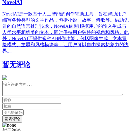
NovelAI
NovelAI是一款基于人工智能的创作辅助工具，旨在帮助用户
编写各种类型的文学作品，包括小说、故事、诗歌等。借助先
进的自然语言处理技术，NovelAI能够根据用户的输入生成与
人类水平相媲美的文本，同时保持用户独特的视角和风格。此
外，NovelAI还提供多种AI创作功能，包括图像生成、文本冒
险模式、主题和风格模块等，让用户可以自由探索想象力的边
界。
暂无评论
发表评论
暂无评论...