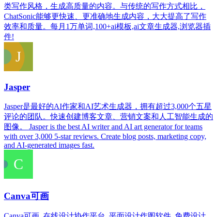
类写作风格，生成高质量的内容。与传统的写作方式相比，
ChatSonic能够更快速、更准确地生成内容，大大提高了写作
效率和质量。每月1万单词,100+ai模板,ai文章生成器,浏览器插
件!
Jasper
Jasper是最好的AI作家和AI艺术生成器，拥有超过3,000个五星
评论的团队。快速创建博客文章、营销文案和人工智能生成的
图像。 Jasper is the best AI writer and AI art generator for teams
with over 3,000 5-star reviews. Create blog posts, marketing copy,
and AI-generated images fast.
Canva可画
Canva可画_在线设计协作平台_平面设计作图软件_免费设计