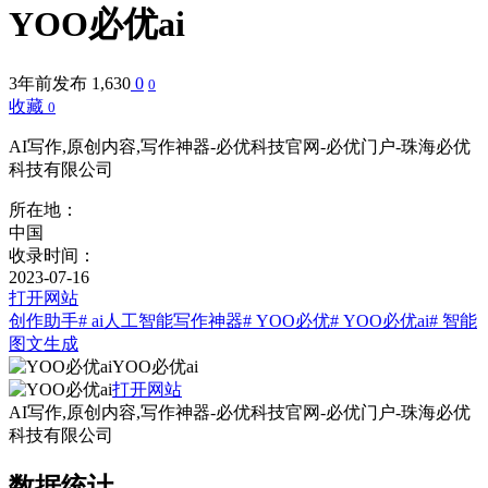
YOO必优ai
3年前发布
1,630
0
0
收藏
0
AI写作,原创内容,写作神器-必优科技官网-必优门户-珠海必优
科技有限公司
所在地：
中国
收录时间：
2023-07-16
打开网站
创作助手
# ai人工智能写作神器
# YOO必优
# YOO必优ai
# 智能
图文生成
YOO必优ai
打开网站
AI写作,原创内容,写作神器-必优科技官网-必优门户-珠海必优
科技有限公司
数据统计