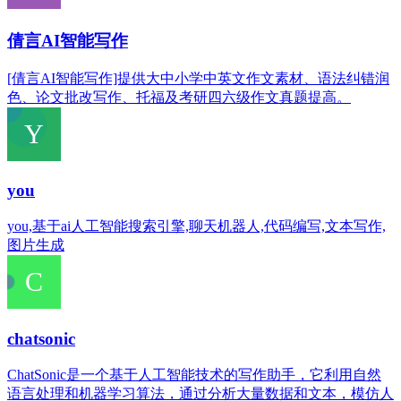
倩言AI智能写作
[倩言AI智能写作]提供大中小学中英文作文素材、语法纠错润
色、论文批改写作、托福及考研四六级作文真题提高。
you
you,基于ai人工智能搜索引擎,聊天机器人,代码编写,文本写作,
图片生成
chatsonic
ChatSonic是一个基于人工智能技术的写作助手，它利用自然
语言处理和机器学习算法，通过分析大量数据和文本，模仿人