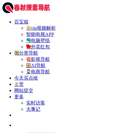
百宝箱
vip视频解析
智能电视APP
电脑壁纸
外卖红包
分类导航
影视导航
AI导航
电商导航
今天买点啥
赏
网站提交
更多
实时访客
大事记