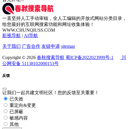
一直坚持人工手动审核，全人工编辑的开放式网站分类目录，
给您最好的互联网搜索功能和网址收集体验！
WWW.CHUNQIUSS.COM
影视导航
|
AI导航
关于我们
广告合作
友链申请
sitemap
Copyright © 2026
春秋搜索导航
蜀ICP备2022023999号-1
川
公网安备 51138102000153号
反馈
让我们一起共建文明社区！您的反馈至关重要！
已失效
重定向&变更
已屏蔽
敏感内容
其他