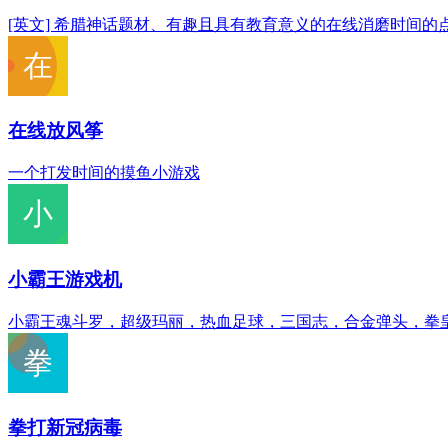
[英文] 希腊神话题材、有趣且具有教育意义的在线消磨时间的
在线放风筝
一个打发时间的摸鱼小游戏
小霸王游戏机
小霸王魂斗罗，超级玛丽，热血足球，三国志，合金弹头，拳
拳打新冠病毒