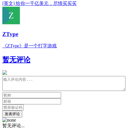
[英文] 给你一千亿美元，尽情买买买
ZType
《ZType》是一个打字游戏
暂无评论
发表评论
暂无评论...