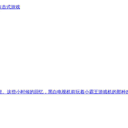
点击式游戏
皇。这些小时候的回忆，黑白电视机前玩着小霸王游戏机的那种