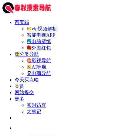
百宝箱
vip视频解析
智能电视APP
电脑壁纸
外卖红包
分类导航
影视导航
AI导航
电商导航
今天买点啥
赏
网站提交
更多
实时访客
大事记