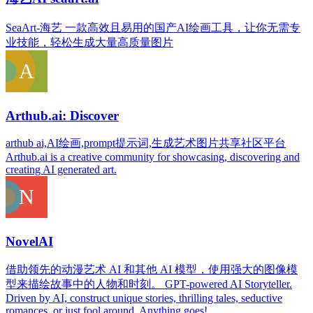
SeaArt-海艺 一款高效且易用的国产AI绘画工具，让你无需专
业技能，轻松生成大量高质量图片
Arthub.ai: Discover
arthub ai,AI绘画,prompt提示词,生成艺术图片共享社区平台
Arthub.ai is a creative community for showcasing, discovering and
creating AI generated art.
NovelAI
借助领先的动漫艺术 AI 和其他 AI 模型，使用强大的图像模
型来描绘故事中的人物和时刻。 GPT-powered AI Storyteller.
Driven by AI, construct unique stories, thrilling tales, seductive
romances, or just fool around. Anything goes!