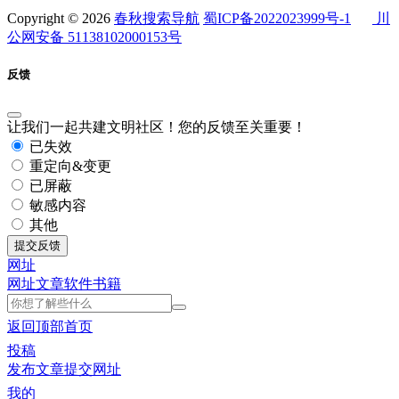
Copyright © 2026
春秋搜索导航
蜀ICP备2022023999号-1
川
公网安备 51138102000153号
反馈
让我们一起共建文明社区！您的反馈至关重要！
已失效
重定向&变更
已屏蔽
敏感内容
其他
提交反馈
网址
网址
文章
软件
书籍
返回顶部
首页
投稿
发布文章
提交网址
我的