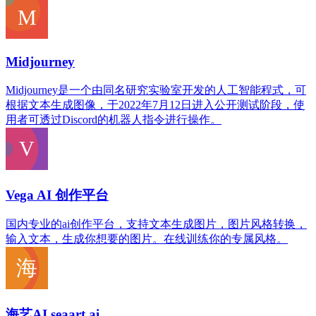
Midjourney
Midjourney是一个由同名研究实验室开发的人工智能程式，可
根据文本生成图像，于2022年7月12日进入公开测试阶段，使
用者可透过Discord的机器人指令进行操作。
Vega AI 创作平台
国内专业的ai创作平台，支持文本生成图片，图片风格转换，
输入文本，生成你想要的图片。在线训练你的专属风格。
海艺AI seaart.ai