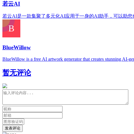
若云AI
若云AI是一款集聚了多元化AI应用于一身的AI助手，可以助
BlueWillow
BlueWillow is a free AI artwork generator that creates stunning AI-gen
暂无评论
发表评论