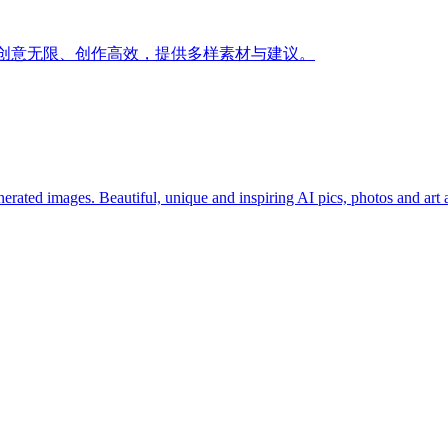
您创意无限、创作高效，提供多样素材与建议。
erated images. Beautiful, unique and inspiring AI pics, photos and art ar