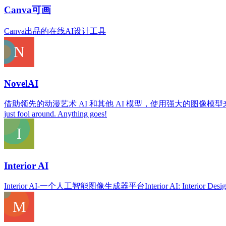
Canva可画
Canva出品的在线AI设计工具
NovelAI
借助领先的动漫艺术 AI 和其他 AI 模型，使用强大的图像模型来描绘故事中的人物和时刻。 GPT-p
just fool around. Anything goes!
Interior AI
Interior AI-一个人工智能图像生成器平台Interior AI: Interior Design Ideas In