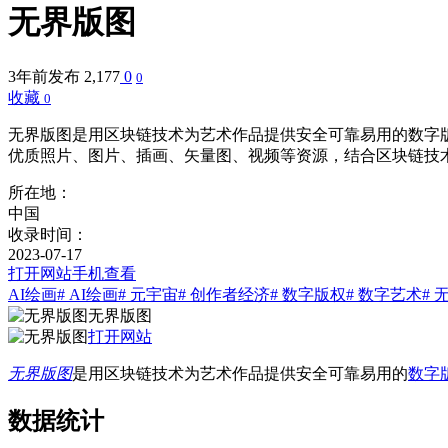
无界版图
3年前发布
2,177
0
0
收藏
0
无界版图是用区块链技术为艺术作品提供安全可靠易用的数字
优质照片、图片、插画、矢量图、视频等资源，结合区块链技
所在地：
中国
收录时间：
2023-07-17
打开网站
手机查看
AI绘画
# AI绘画
# 元宇宙
# 创作者经济
# 数字版权
# 数字艺术
# 
无界版图
打开网站
无界版图
是用区块链技术为艺术作品提供安全可靠易用的
数字
数据统计