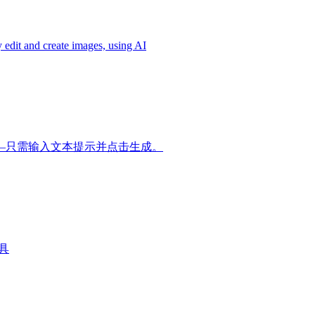
 and create images, using AI
—只需输入文本提示并点击生成。
工具