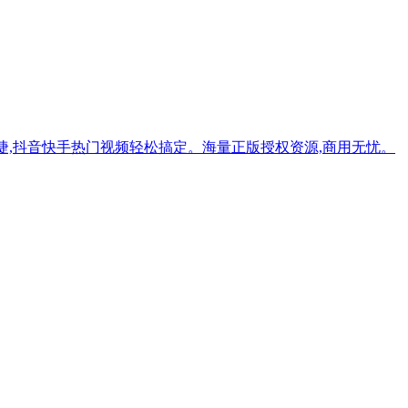
捷,抖音快手热门视频轻松搞定。海量正版授权资源,商用无忧。