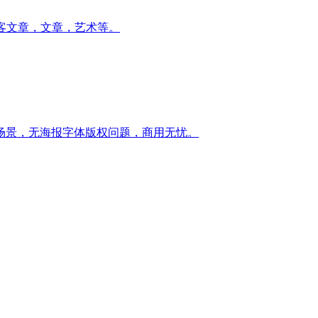
客文章，文章，艺术等。
场景，无海报字体版权问题，商用无忧。