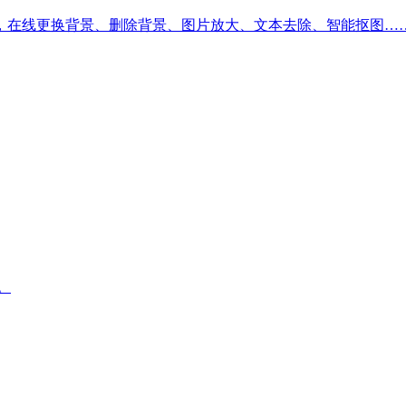
，在线更换背景、删除背景、图片放大、文本去除、智能抠图…
。