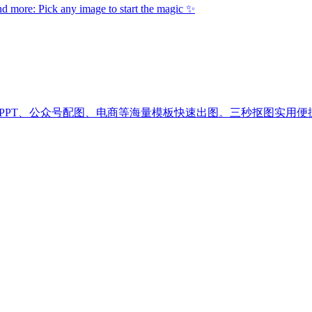
: Pick any image to start the magic ✨
、PPT、公众号配图、电商等海量模板快速出图。三秒抠图实用便