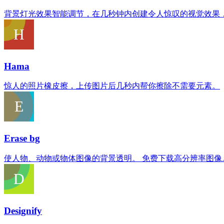
背景灯光效果智能调节，在几秒钟内创建令人惊叹的视觉效果
Hama
惊人的照片橡皮擦，上传图片后几秒内帮你擦除不需要元素。
Erase bg
使人物、动物或物体图像的背景透明。 免费下载高分辨率图像
Designify