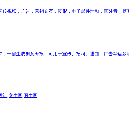
，宣传视频，广告，营销文案，图形，电子邮件滑动，画外音，博
材，一键生成创意海报，可用于宣传、招聘、通知、广告等诸多
内设计,文生图,图生图