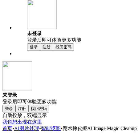
未登录
登录后即可体验更多功能
登录
注册
找回密码
未登录
登录后即可体验更多功能
登录
注册
找回密码
自助投放，双端显示
我也想出现在这里
首页
•
AI图片处理
•
智能抠图
•
魔术橡皮擦AI Image Magic Cleanup