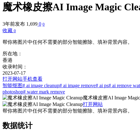
魔术橡皮擦AI Image Magic Cle
3年前发布
1,699
0
0
收藏
0
帮你将图片中任何不需要的部分智能擦除、填补背景内容。
所在地：
香港
收录时间：
2023-07-17
打开网站
手机查看
智能抠图
# ai image cleanup
# ai image remove
# ai ps
# ai remove wa
photoshop
# water mark remove
魔术橡皮擦AI Image Magic 
打开网站
帮你将图片中任何不需要的部分智能擦除、填补背景内容。
数据统计