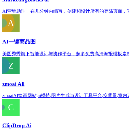
AI营销助理，在几分钟内编写，创建和设计所有的登陆页面
AI一键商品图
美图秀秀旗下智能设计与协作平台，超多免费高清海报模板素
zmoai All
zmoaiAI绘画网站,ai模特,图片生成与设计工具平台,换背景,室
ClipDrop Ai