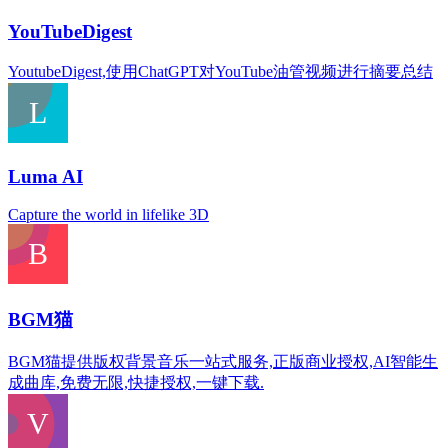
YouTubeDigest
YoutubeDigest,使用ChatGPT对YouTube油管视频进行摘要总结
Luma AI
Capture the world in lifelike 3D
BGM猫
BGM猫提供版权背景音乐一站式服务,正版商业授权,AI智能生
成曲库,免费无限,快捷授权,一键下载.