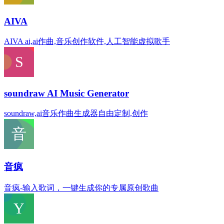
AIVA
AIVA ai,ai作曲,音乐创作软件,人工智能虚拟歌手
soundraw AI Music Generator
soundraw,ai音乐作曲生成器自由定制,创作
音疯
音疯-输入歌词，一键生成你的专属原创歌曲