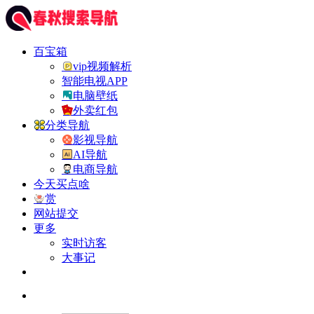
百宝箱
vip视频解析
智能电视APP
电脑壁纸
外卖红包
分类导航
影视导航
AI导航
电商导航
今天买点啥
赏
网站提交
更多
实时访客
大事记