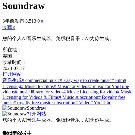
Soundraw
3年前发布
3,513
0
0
收藏
0
您的个人AI音乐生成器。免版税音乐，AI为你生成。
所在地：
美国
收录时间：
2023-07-17
打开网站
音乐生成
# commercial music
# Easy way to create music
# Film
#
Licensing
# Music for films
# Music for videos
# music for YouTube
videos
# music library for videos
# Music Licensing for video
# Music
Licensing for Videos & Films
# Music subscription
# Royalty free
music
# royalty free music subscription
# Video
# YouTube
Soundraw
打开网站
您的个人AI音乐生成器。免版税音乐，AI为你生成。
数据统计