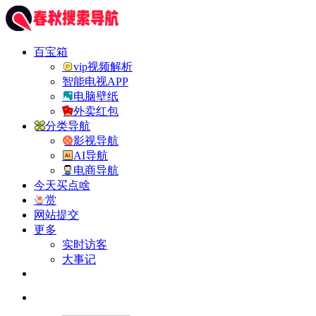
百宝箱
vip视频解析
智能电视APP
电脑壁纸
外卖红包
分类导航
影视导航
AI导航
电商导航
今天买点啥
赏
网站提交
更多
实时访客
大事记