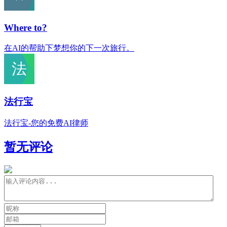
Where to?
在AI的帮助下梦想你的下一次旅行。
法行宝
法行宝-您的免费AI律师
暂无评论