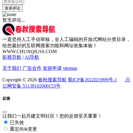
发表评论
暂无评论...
一直坚持人工手动审核，全人工编辑的开放式网站分类目录，
给您最好的互联网搜索功能和网址收集体验！
WWW.CHUNQIUSS.COM
影视导航
|
AI导航
关于我们
广告合作
友链申请
sitemap
Copyright © 2026
春秋搜索导航
蜀ICP备2022023999号-1
川
公网安备 51138102000153号
反馈
让我们一起共建文明社区！您的反馈至关重要！
已失效
重定向&变更