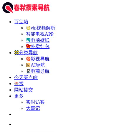
百宝箱
vip视频解析
智能电视APP
电脑壁纸
外卖红包
分类导航
影视导航
AI导航
电商导航
今天买点啥
赏
网站提交
更多
实时访客
大事记