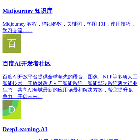
Midjourney 知识库
Midjourney 教程，详细参数，关键词，垫图 101，使用技巧，
学习交流……
百度AI开发者社区
百度AI开放平台提供全球领先的语音、图像、NLP等多项人工
智能技术，开放对话式人工智能系统、智能驾驶系统两大行业
生态，共享AI领域最新的应用场景和解决方案，帮您提升竞
争力，开创未来。
DeepLearning.AI