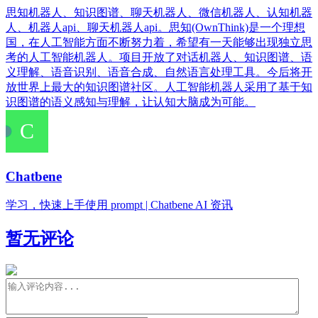
思知机器人、知识图谱、聊天机器人、微信机器人、认知机器
人、机器人api、聊天机器人api。思知(OwnThink)是一个理想
国，在人工智能方面不断努力着，希望有一天能够出现独立思
考的人工智能机器人。项目开放了对话机器人、知识图谱、语
义理解、语音识别、语音合成、自然语言处理工具。今后将开
放世界上最大的知识图谱社区。人工智能机器人采用了基于知
识图谱的语义感知与理解，让认知大脑成为可能。
Chatbene
学习，快速上手使用 prompt | Chatbene AI 资讯
暂无评论