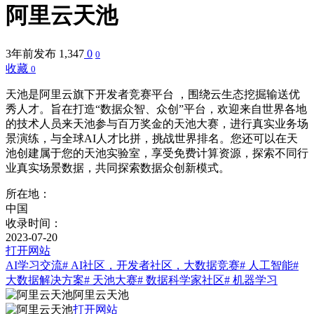
阿里云天池
3年前发布
1,347
0
0
收藏
0
天池是阿里云旗下开发者竞赛平台 ，围绕云生态挖掘输送优
秀人才。旨在打造“数据众智、众创”平台，欢迎来自世界各地
的技术人员来天池参与百万奖金的天池大赛，进行真实业务场
景演练，与全球AI人才比拼，挑战世界排名。您还可以在天
池创建属于您的天池实验室，享受免费计算资源，探索不同行
业真实场景数据，共同探索数据众创新模式。
所在地：
中国
收录时间：
2023-07-20
打开网站
AI学习交流
# AI社区，开发者社区，大数据竞赛
# 人工智能
#
大数据解决方案
# 天池大赛
# 数据科学家社区
# 机器学习
阿里云天池
打开网站