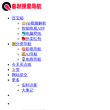
百宝箱
vip视频解析
智能电视APP
电脑壁纸
外卖红包
分类导航
影视导航
AI导航
电商导航
今天买点啥
赏
网站提交
更多
实时访客
大事记