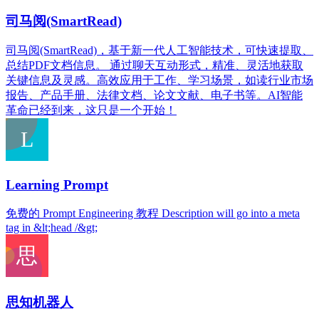
司马阅(SmartRead)
司马阅(SmartRead)，基于新一代人工智能技术，可快速提取、
总结PDF文档信息。 通过聊天互动形式，精准、灵活地获取
关键信息及灵感。高效应用于工作、学习场景，如读行业市场
报告、产品手册、法律文档、论文文献、电子书等。AI智能
革命已经到来，这只是一个开始！
Learning Prompt
免费的 Prompt Engineering 教程 Description will go into a meta
tag in &lt;head /&gt;
思知机器人