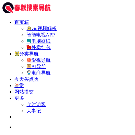
百宝箱
vip视频解析
智能电视APP
电脑壁纸
外卖红包
分类导航
影视导航
AI导航
电商导航
今天买点啥
赏
网站提交
更多
实时访客
大事记