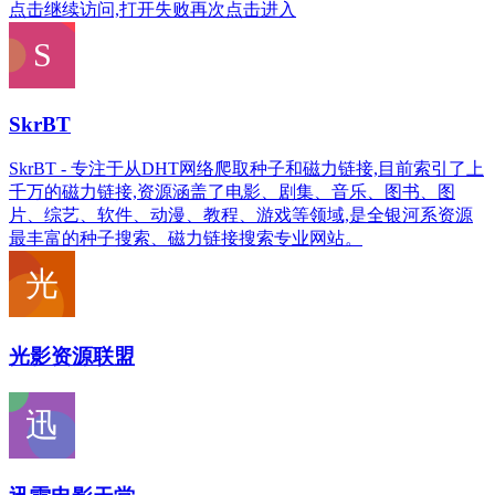
点击继续访问,打开失败再次点击进入
SkrBT
SkrBT - 专注于从DHT网络爬取种子和磁力链接,目前索引了上
千万的磁力链接,资源涵盖了电影、剧集、音乐、图书、图
片、综艺、软件、动漫、教程、游戏等领域,是全银河系资源
最丰富的种子搜索、磁力链接搜索专业网站。
光影资源联盟