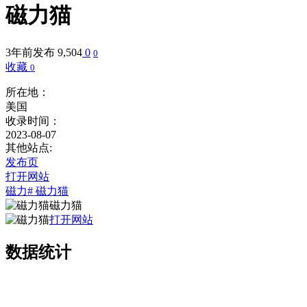
磁力猫
3年前发布
9,504
0
0
收藏
0
所在地：
美国
收录时间：
2023-08-07
其他站点:
发布页
打开网站
磁力
# 磁力猫
磁力猫
打开网站
数据统计