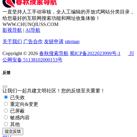
一直坚持人工手动审核，全人工编辑的开放式网站分类目录，
给您最好的互联网搜索功能和网址收集体验！
WWW.CHUNQIUSS.COM
影视导航
|
AI导航
关于我们
广告合作
友链申请
sitemap
Copyright © 2026
春秋搜索导航
蜀ICP备2022023999号-1
川
公网安备 51138102000153号
反馈
让我们一起共建文明社区！您的反馈至关重要！
已失效
重定向&变更
已屏蔽
敏感内容
其他
提交反馈