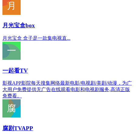
月光宝盒box
月光宝盒 盒子是一款集电视直...
一起看TV
影视APP影院每天搜集网络最新电影/电视剧/美剧/动漫，为广
大用户免费提供无广告在线观看电影和电视剧服务,高清正版
免费看。
腐剧TVAPP