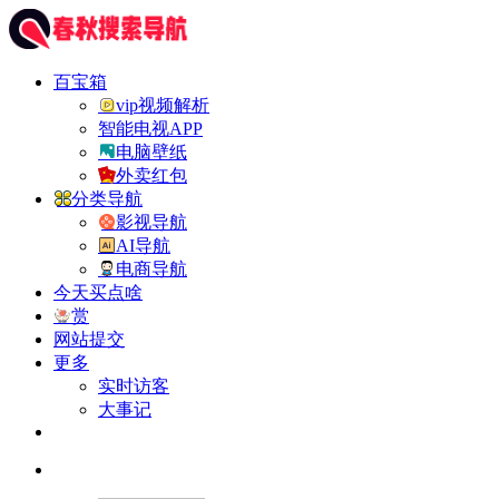
百宝箱
vip视频解析
智能电视APP
电脑壁纸
外卖红包
分类导航
影视导航
AI导航
电商导航
今天买点啥
赏
网站提交
更多
实时访客
大事记