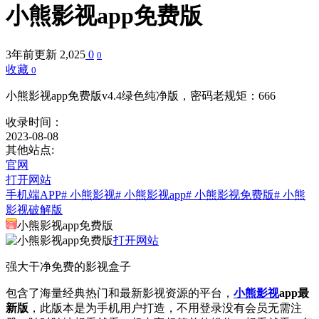
小熊影视app免费版
3年前更新
2,025
0
0
收藏
0
小熊影视app免费版v4.4绿色纯净版，密码老规矩：666
收录时间：
2023-08-08
其他站点:
官网
打开网站
手机端APP
# 小熊影视
# 小熊影视app
# 小熊影视免费版
# 小熊
影视破解版
小熊影视app免费版
打开网站
强大干净免费的影视盒子
包含了海量经典热门和最新影视资源的平台，
小熊影视
app最
新版
，此版本是为手机用户打造，不用登录没有会员无需注