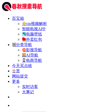
百宝箱
vip视频解析
智能电视APP
电脑壁纸
外卖红包
分类导航
影视导航
AI导航
电商导航
今天买点啥
赏
网站提交
更多
实时访客
大事记