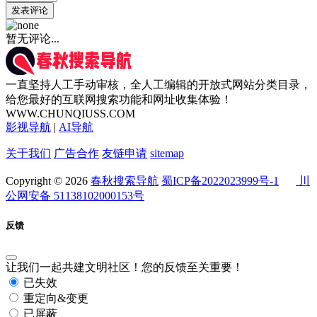
发表评论
暂无评论...
一直坚持人工手动审核，全人工编辑的开放式网站分类目录，
给您最好的互联网搜索功能和网址收集体验！
WWW.CHUNQIUSS.COM
影视导航
|
AI导航
关于我们
广告合作
友链申请
sitemap
Copyright © 2026
春秋搜索导航
蜀ICP备2022023999号-1
川
公网安备 51138102000153号
反馈
让我们一起共建文明社区！您的反馈至关重要！
已失效
重定向&变更
已屏蔽