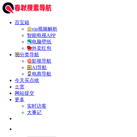
百宝箱
vip视频解析
智能电视APP
电脑壁纸
外卖红包
分类导航
影视导航
AI导航
电商导航
今天买点啥
赏
网站提交
更多
实时访客
大事记