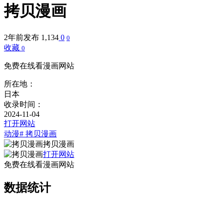
拷贝漫画
2年前发布
1,134
0
0
收藏
0
免费在线看漫画网站
所在地：
日本
收录时间：
2024-11-04
打开网站
动漫
# 拷贝漫画
拷贝漫画
打开网站
免费在线看漫画网站
数据统计