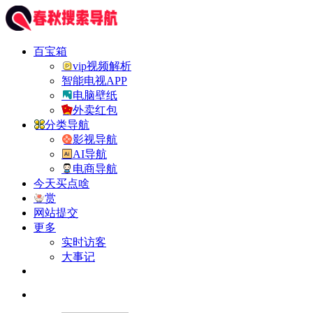
百宝箱
vip视频解析
智能电视APP
电脑壁纸
外卖红包
分类导航
影视导航
AI导航
电商导航
今天买点啥
赏
网站提交
更多
实时访客
大事记