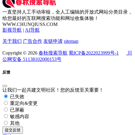
一直坚持人工手动审核，全人工编辑的开放式网站分类目录，
给您最好的互联网搜索功能和网址收集体验！
WWW.CHUNQIUSS.COM
影视导航
|
AI导航
关于我们
广告合作
友链申请
sitemap
Copyright © 2026
春秋搜索导航
蜀ICP备2022023999号-1
川
公网安备 51138102000153号
反馈
让我们一起共建文明社区！您的反馈至关重要！
已失效
重定向&变更
已屏蔽
敏感内容
其他
提交反馈