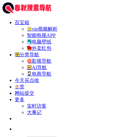
百宝箱
vip视频解析
智能电视APP
电脑壁纸
外卖红包
分类导航
影视导航
AI导航
电商导航
今天买点啥
赏
网站提交
更多
实时访客
大事记