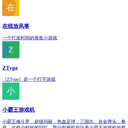
在线放风筝
一个打发时间的摸鱼小游戏
ZType
《ZType》是一个打字游戏
小霸王游戏机
小霸王魂斗罗，超级玛丽，热血足球，三国志，合金弹头，拳
皇。这些小时候的回忆，黑白电视机前玩着小霸王游戏机的那