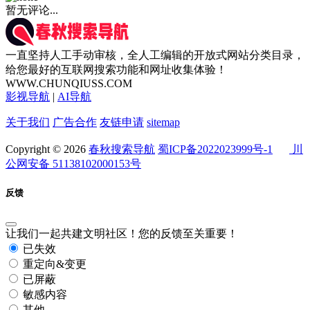
暂无评论...
一直坚持人工手动审核，全人工编辑的开放式网站分类目录，
给您最好的互联网搜索功能和网址收集体验！
WWW.CHUNQIUSS.COM
影视导航
|
AI导航
关于我们
广告合作
友链申请
sitemap
Copyright © 2026
春秋搜索导航
蜀ICP备2022023999号-1
川
公网安备 51138102000153号
反馈
让我们一起共建文明社区！您的反馈至关重要！
已失效
重定向&变更
已屏蔽
敏感内容
其他