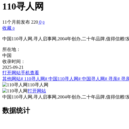
110寻人网
11个月前发布
220
0
0
收藏
0
中国110寻人网,寻人启事网,2004年创办,二十年品牌,值得信
所在地：
中国
收录时间：
2025-09-21
打开网站
手机查看
其他网站
# 110寻人网
# 中国110寻人网
# 中国寻人网
# 寻亲
# 寻
110寻人网
打开网站
中国110寻人网,寻人启事网,2004年创办,二十年品牌,值得信
数据统计