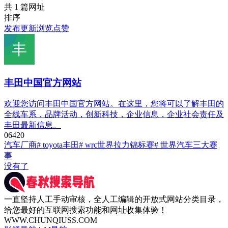
共 1 篇网址
排序
发布
更新
浏览
点赞
丰田中国官方网站
欢迎您访问丰田中国官方网站。在这里，您将可以了解丰田的
全线车系，品牌活动，创新科技，企业信息，企业社会责任及
丰田最新信息。
0
642
0
汽车厂商
# toyota丰田
# wrc世界拉力锦标赛
# 世界汽车三大赛
事
没有了
一直坚持人工手动审核，全人工编辑的开放式网站分类目录，
给您最好的互联网搜索功能和网址收集体验！
WWW.CHUNQIUSS.COM