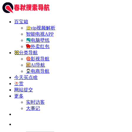
百宝箱
vip视频解析
智能电视APP
电脑壁纸
外卖红包
分类导航
影视导航
AI导航
电商导航
今天买点啥
赏
网站提交
更多
实时访客
大事记