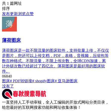
共 1 篇网址
排序
发布
更新
浏览
点赞
薄荷图床
薄荷图床是一款不限流量的图床软件，支持批量上传，不仅仅
是图片，您还可以上传文档，PDF，表格，音视频，压缩包等
数百种格式。不限流量，不限上传次数，全球CDN加速，累
计外链次数已经超过了四亿次。薄荷图床是最好用的图床软
件。
0
684
0
图床
# PDF转链接
# shopify图床
# 亚马逊图床
没有了
一直坚持人工手动审核，全人工编辑的开放式网站分类目录，
给您最好的互联网搜索功能和网址收集体验！