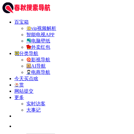
百宝箱
vip视频解析
智能电视APP
电脑壁纸
外卖红包
分类导航
影视导航
AI导航
电商导航
今天买点啥
赏
网站提交
更多
实时访客
大事记