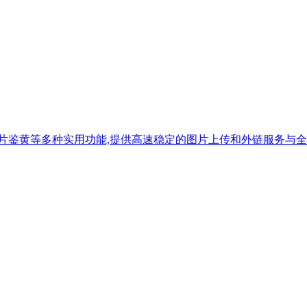
缩,图片鉴黄等多种实用功能,提供高速稳定的图片上传和外链服务与