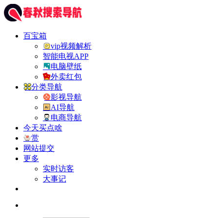
百宝箱
vip视频解析
智能电视APP
电脑壁纸
外卖红包
分类导航
影视导航
AI导航
电商导航
今天买点啥
赏
网站提交
更多
实时访客
大事记