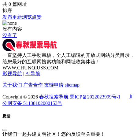
共 0 篇网址
排序
发布
更新
浏览
点赞
没有内容
没有了
一直坚持人工手动审核，全人工编辑的开放式网站分类目录，
给您最好的互联网搜索功能和网址收集体验！
WWW.CHUNQIUSS.COM
影视导航
|
AI导航
关于我们
广告合作
友链申请
sitemap
Copyright © 2026
春秋搜索导航
蜀ICP备2022023999号-1
川
公网安备 51138102000153号
反馈
让我们一起共建文明社区！您的反馈至关重要！