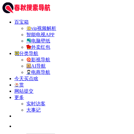
百宝箱
vip视频解析
智能电视APP
电脑壁纸
外卖红包
分类导航
影视导航
AI导航
电商导航
今天买点啥
赏
网站提交
更多
实时访客
大事记