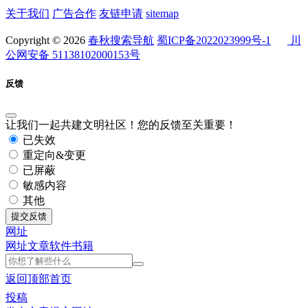
关于我们
广告合作
友链申请
sitemap
Copyright © 2026
春秋搜索导航
蜀ICP备2022023999号-1
川
公网安备 51138102000153号
反馈
让我们一起共建文明社区！您的反馈至关重要！
已失效
重定向&变更
已屏蔽
敏感内容
其他
提交反馈
网址
网址
文章
软件
书籍
返回顶部
首页
投稿