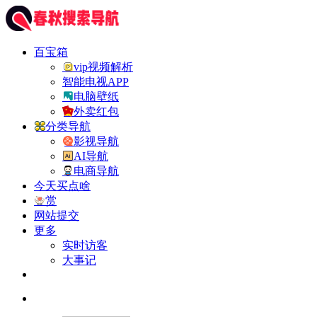
百宝箱
vip视频解析
智能电视APP
电脑壁纸
外卖红包
分类导航
影视导航
AI导航
电商导航
今天买点啥
赏
网站提交
更多
实时访客
大事记