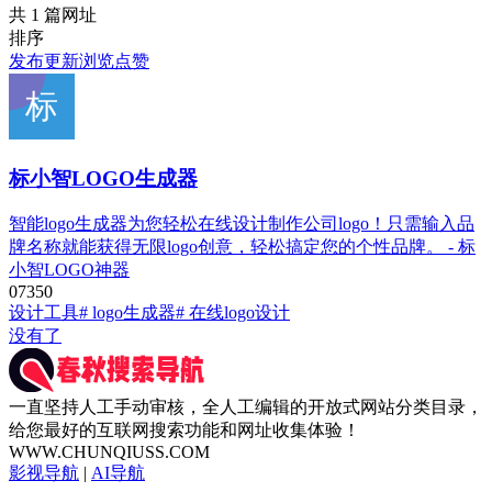
共 1 篇网址
排序
发布
更新
浏览
点赞
标小智LOGO生成器
智能logo生成器为您轻松在线设计制作公司logo！只需输入品
牌名称就能获得无限logo创意，轻松搞定您的个性品牌。 - 标
小智LOGO神器
0
735
0
设计工具
# logo生成器
# 在线logo设计
没有了
一直坚持人工手动审核，全人工编辑的开放式网站分类目录，
给您最好的互联网搜索功能和网址收集体验！
WWW.CHUNQIUSS.COM
影视导航
|
AI导航