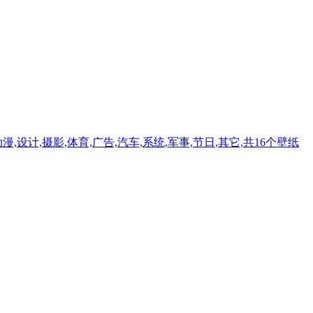
设计,摄影,体育,广告,汽车,系统,军事,节日,其它,共16个壁纸