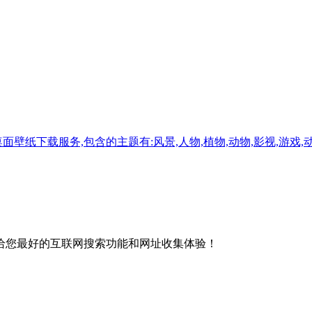
下载服务,包含的主题有:风景,人物,植物,动物,影视,游戏,动漫,
给您最好的互联网搜索功能和网址收集体验！