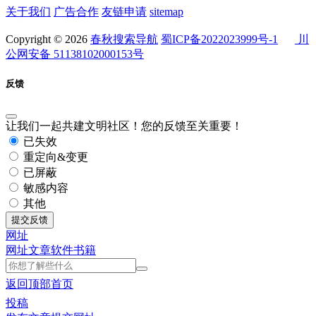
关于我们
广告合作
友链申请
sitemap
Copyright © 2026
春秋搜索导航
蜀ICP备2022023999号-1
川
公网安备 51138102000153号
反馈
让我们一起共建文明社区！您的反馈至关重要！
已失效
重定向&变更
已屏蔽
敏感内容
其他
提交反馈
网址
网址
文章
软件
书籍
返回顶部
首页
投稿