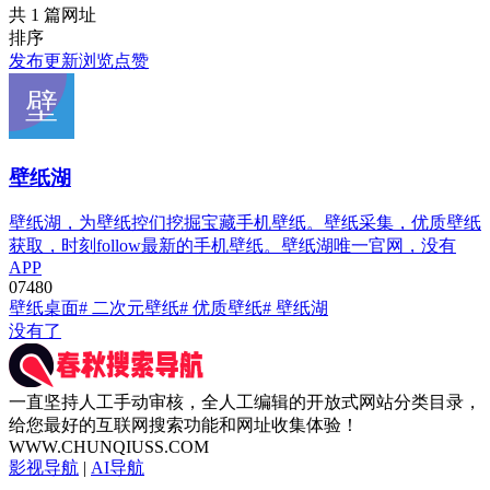
共 1 篇网址
排序
发布
更新
浏览
点赞
壁纸湖
壁纸湖，为壁纸控们挖掘宝藏手机壁纸。壁纸采集，优质壁纸
获取，时刻follow最新的手机壁纸。壁纸湖唯一官网，没有
APP
0
748
0
壁纸桌面
# 二次元壁纸
# 优质壁纸
# 壁纸湖
没有了
一直坚持人工手动审核，全人工编辑的开放式网站分类目录，
给您最好的互联网搜索功能和网址收集体验！
WWW.CHUNQIUSS.COM
影视导航
|
AI导航