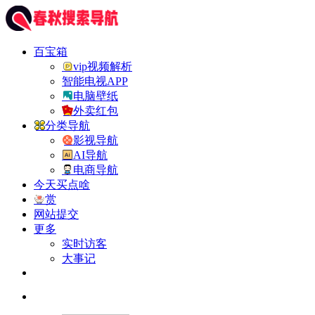
百宝箱
vip视频解析
智能电视APP
电脑壁纸
外卖红包
分类导航
影视导航
AI导航
电商导航
今天买点啥
赏
网站提交
更多
实时访客
大事记