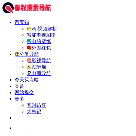
百宝箱
vip视频解析
智能电视APP
电脑壁纸
外卖红包
分类导航
影视导航
AI导航
电商导航
今天买点啥
赏
网站提交
更多
实时访客
大事记