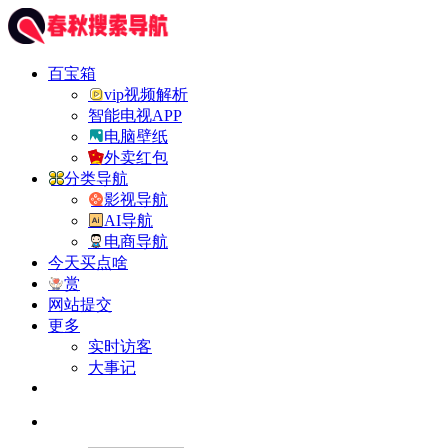
百宝箱
vip视频解析
智能电视APP
电脑壁纸
外卖红包
分类导航
影视导航
AI导航
电商导航
今天买点啥
赏
网站提交
更多
实时访客
大事记