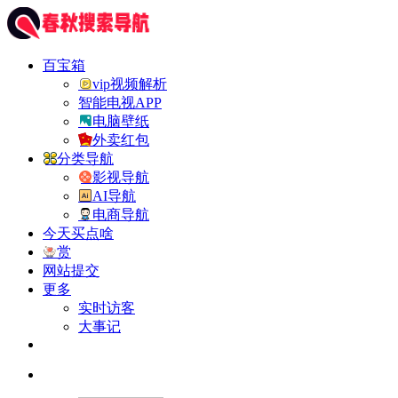
百宝箱
vip视频解析
智能电视APP
电脑壁纸
外卖红包
分类导航
影视导航
AI导航
电商导航
今天买点啥
赏
网站提交
更多
实时访客
大事记