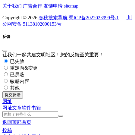
关于我们
广告合作
友链申请
sitemap
Copyright © 2026
春秋搜索导航
蜀ICP备2022023999号-1
川
公网安备 51138102000153号
反馈
让我们一起共建文明社区！您的反馈至关重要！
已失效
重定向&变更
已屏蔽
敏感内容
其他
提交反馈
网址
网址
文章
软件
书籍
返回顶部
首页
投稿