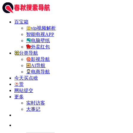
百宝箱
vip视频解析
智能电视APP
电脑壁纸
外卖红包
分类导航
影视导航
AI导航
电商导航
今天买点啥
赏
网站提交
更多
实时访客
大事记